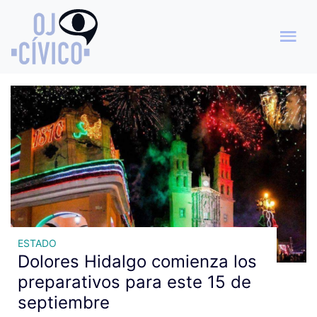
Archivo de etiquetas: Feria
de la Ciudad
ESTADO
Dolores Hidalgo comienza los
preparativos para este 15 de
septiembre