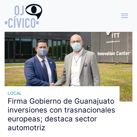
Archivo de etiquetas: Ferrero
LOCAL
Firma Gobierno de Guanajuato
inversiones con trasnacionales
europeas; destaca sector
automotriz