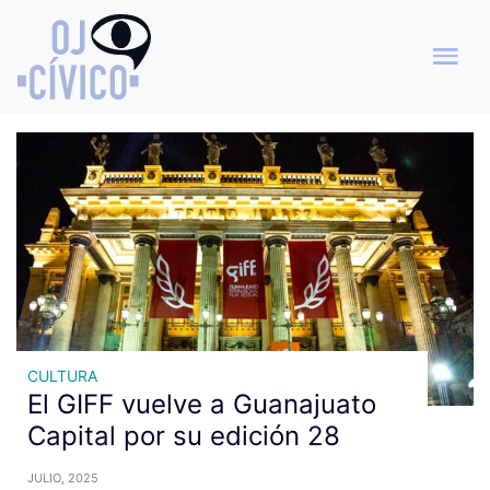
Archivo de etiquetas:
Festival de Cine
CULTURA
El GIFF vuelve a Guanajuato
Capital por su edición 28
JULIO, 2025