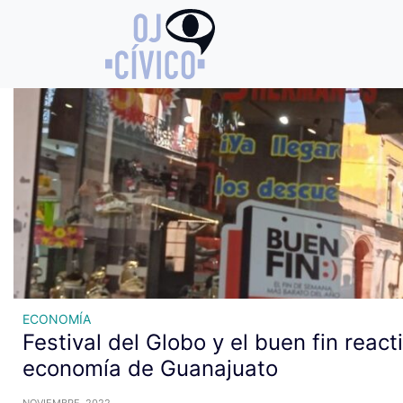
Archivo de etiquetas: festival
ECONOMÍA
Festival del Globo y el buen fin react
economía de Guanajuato
NOVIEMBRE, 2022