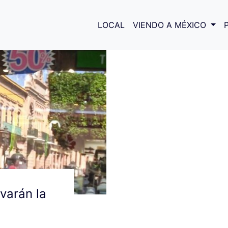
 del Glono
LOCAL
VIENDO A MÉXICO
ivarán la