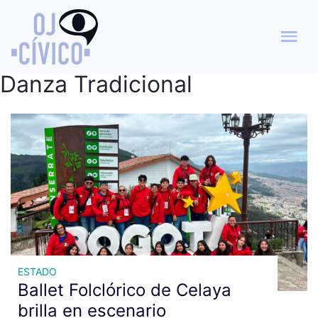
Archivo de etiquetas:
Festival Iberoamericano de
Danza Tradicional
ESTADO
Ballet Folclórico de Celaya
brilla en escenario