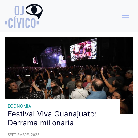
Archivo de etiquetas:
Festival
ECONOMÍA
Festival Viva Guanajuato:
Derrama millonaria
SEPTIEMBRE, 2025