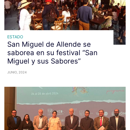
ESTADO
San Miguel de Allende se
saborea en su festival “San
Miguel y sus Sabores”
JUNIO, 2024