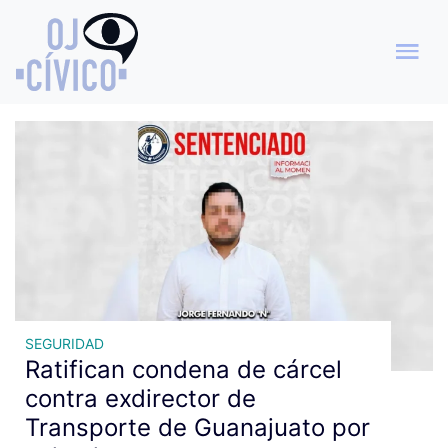
Archivo de etiquetas: FGE
Guanajuato
SEGURIDAD
Ratifican condena de cárcel
contra exdirector de
Transporte de Guanajuato por