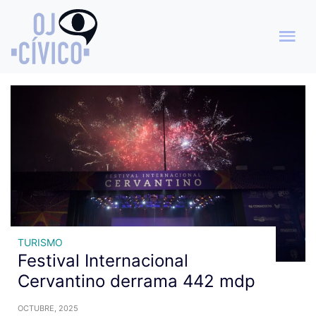
Archivo de etiquetas: FIC
2025
TURISMO
Festival Internacional
Cervantino derrama 442 mdp
OCTUBRE, 2025