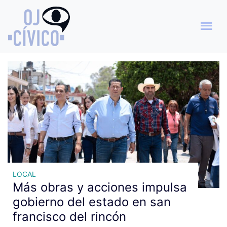
Archivo de etiquetas:
fogones ecológicos
LOCAL
Más obras y acciones impulsa
gobierno del estado en san
francisco del rincón