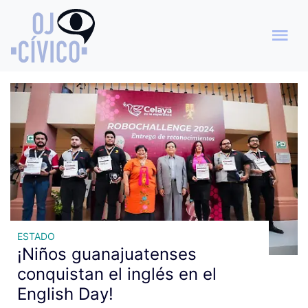
Archivo de etiquetas:
formación integral
ESTADO
¡Niños guanajuatenses
conquistan el inglés en el
English Day!