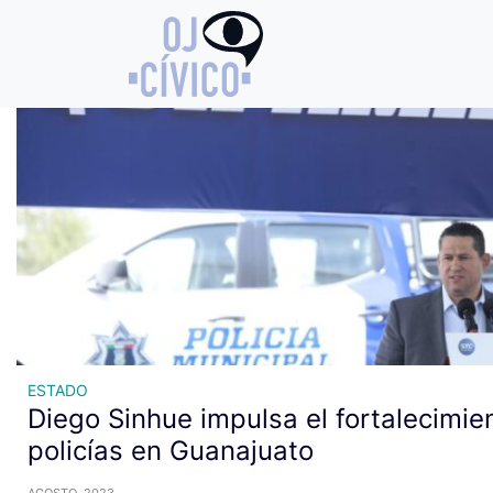
Archivo de etiquetas: fortale
ESTADO
Diego Sinhue impulsa el fortalecimie
policías en Guanajuato
AGOSTO, 2023