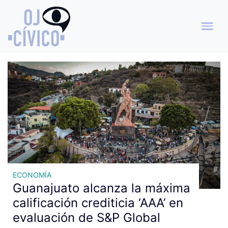
Archivo de etiquetas:
fortaleza financiera.
ECONOMÍA
Guanajuato alcanza la máxima
calificación crediticia ‘AAA’ en
evaluación de S&P Global