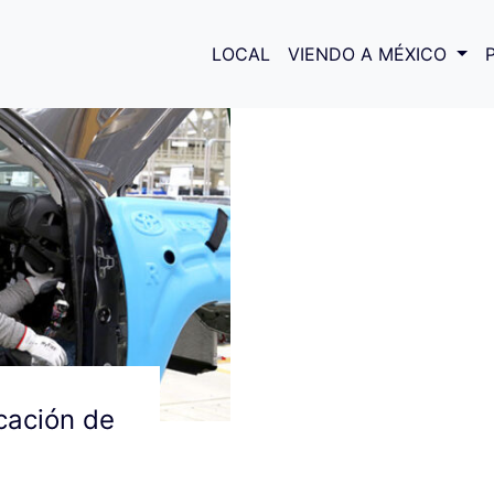
sco González
LOCAL
VIENDO A MÉXICO
cación de