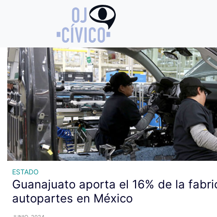
Archivo de etiquetas: Franci
ESTADO
Guanajuato aporta el 16% de la fabri
autopartes en México
JUNIO, 2024