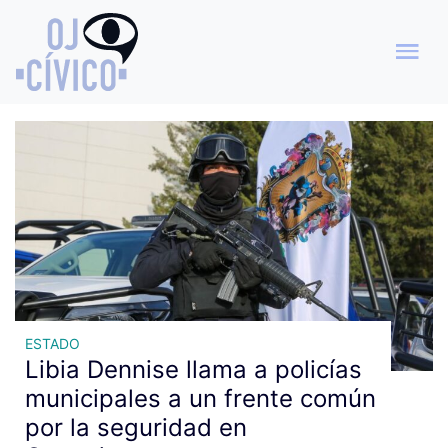
Archivo de etiquetas: frente
común seguridad
ESTADO
Libia Dennise llama a policías
municipales a un frente común
por la seguridad en