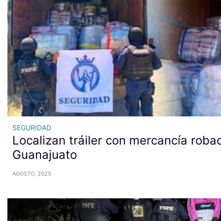
SEGURIDAD
Localizan tráiler con mercancía roba
Guanajuato
AGOSTO, 2025