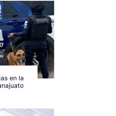
as en la
anajuato