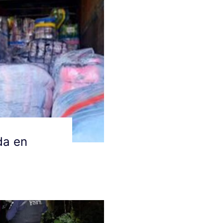
da en