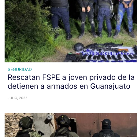
SEGURIDAD
Rescatan FSPE a joven privado de la 
detienen a armados en Guanajuato
JULIO, 2025