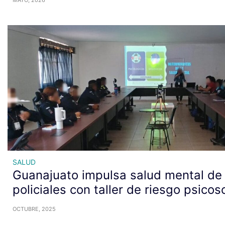
SALUD
Guanajuato impulsa salud mental d
policiales con taller de riesgo psicos
OCTUBRE, 2025