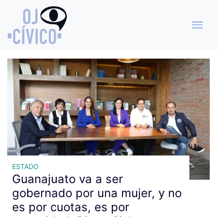
Archivo de etiquetas:
presidente del PAN
ESTADO
Guanajuato va a ser
gobernado por una mujer, y no
es por cuotas, es por