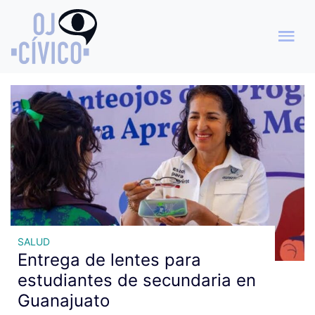
Archivo de etiquetas: salud
visual
SALUD
Entrega de lentes para
estudiantes de secundaria en
Guanajuato