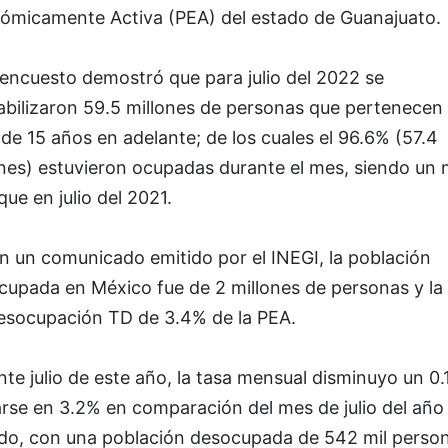
ómicamente Activa (PEA) del estado de Guanajuato.
 encuesto demostró que para julio del 2022 se
bilizaron 59.5 millones de personas que pertenecen 
de 15 años en adelante; de los cuales el 96.6% (57.4
nes) estuvieron ocupadas durante el mes, siendo un m
ue en julio del 2021.
n un comunicado emitido por el INEGI, la población
cupada en México fue de 2 millones de personas y la
esocupación TD de 3.4% de la PEA.
te julio de este año, la tasa mensual disminuyo un 0.1
rse en 3.2% en comparación del mes de julio del año
do, con una población desocupada de 542 mil person