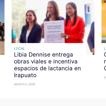
LOCAL
Libia Dennise entrega
obras viales e incentiva
espacios de lactancia en
Irapuato
D
AGOSTO 5, 2026