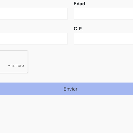
Edad
C.P.
Enviar