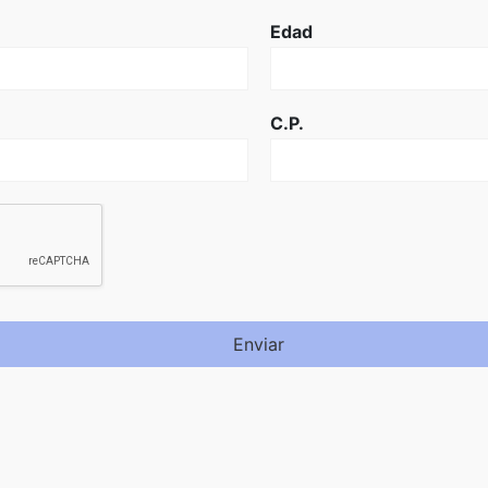
Edad
C.P.
Enviar