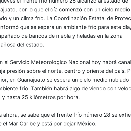
jueves el frente frío número 28 alcanzó al estado de
ajuato, por lo que el día comenzó con un cielo medio
do y un clima frío. La Coordinación Estatal de Prote
 informó que se espera un ambiente frío para este día
pañado de bancos de niebla y heladas en la zona
añosa del estado.
n el Servicio Meteorológico Nacional hoy habrá cana
ja presión sobre el norte, centro y oriente del país. P
ior, en Guanajuato se espera un cielo medio nublado
mbiente frío. También habrá algo de viendo con velo
 y hasta 25 kilómetros por hora.
 ahora, se sabe que el frente frío número 28 se exti
 el Mar Caribe y está por dejar México.