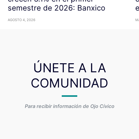
semestre de 2026: Banxico
AGOSTO 4, 2026
M
ÚNETE A LA
COMUNIDAD
Para recibir información de Ojo Cívico