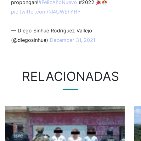
propongan!
#FelizAñoNuevo
#2022
pic.twitter.com/RI4UWEhYHY
— Diego Sinhue Rodríguez Vallejo
(@diegosinhue)
December 31, 2021
RELACIONADAS