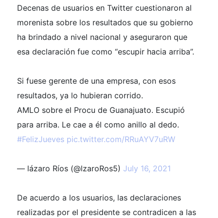
Decenas de usuarios en Twitter cuestionaron al
morenista sobre los resultados que su gobierno
ha brindado a nivel nacional y aseguraron que
esa declaración fue como “escupir hacia arriba”.
Si fuese gerente de una empresa, con esos
resultados, ya lo hubieran corrido.
AMLO sobre el Procu de Guanajuato. Escupió
para arriba. Le cae a él como anillo al dedo.
#FelizJueves
pic.twitter.com/RRuAYV7uRW
— lázaro Ríos (@lzaroRos5)
July 16, 2021
De acuerdo a los usuarios, las declaraciones
realizadas por el presidente se contradicen a las