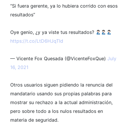
“Si fuera gerente, ya lo hubiera corrido con esos
resultados”
Oye genio, ¿y ya viste tus resultados?
https://t.co/LtD6HJqTId
— Vicente Fox Quesada (@VicenteFoxQue)
July
16, 2021
Otros usuarios siguen pidiendo la renuncia del
mandatario usando sus propias palabras para
mostrar su rechazo a la actual administración,
pero sobre todo a los nulos resultados en
materia de seguridad.