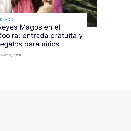
ESTADO
Reyes Magos en el
ZooIra: entrada gratuita y
regalos para niños
NERO 3, 2026