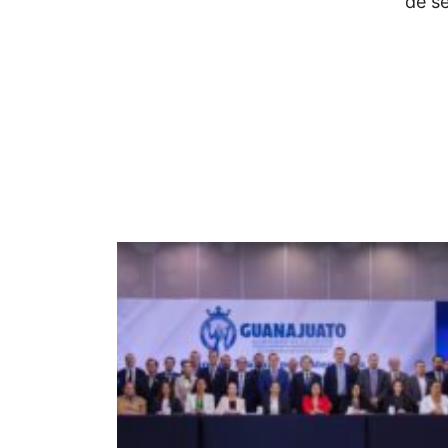
de se