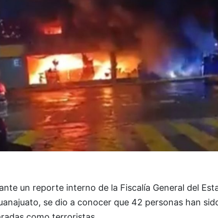
nte un reporte interno de la Fiscalía General del Est
uanajuato, se dio a conocer que 42 personas han sid
radas como terroristas.