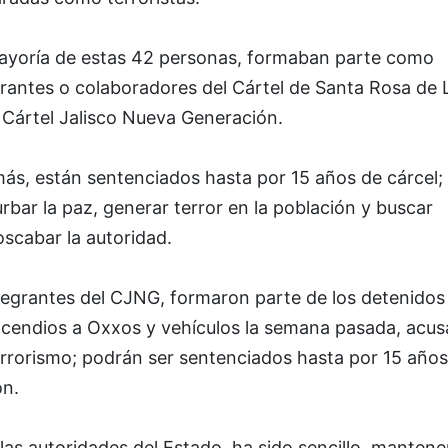
ayoría de estas 42 personas, formaban parte como
grantes o colaboradores del Cártel de Santa Rosa de 
 Cártel Jalisco Nueva Generación.
ás, están sentenciados hasta por 15 años de cárcel;
rbar la paz, generar terror en la población y buscar
scabar la autoridad.
tegrantes del CJNG, formaron parte de los detenidos
incendios a Oxxos y vehículos la semana pasada, acu
errorismo; podrán ser sentenciados hasta por 15 años
ón.
las autoridades del Estado, ha sido sencillo, mantene