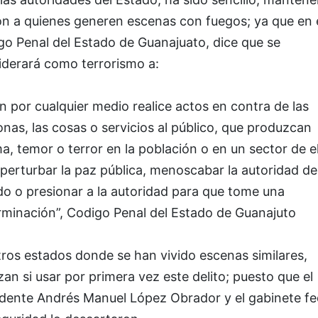
ón a quienes generen escenas con fuegos; ya que en 
go Penal del Estado de Guanajuato, dice que se
iderará como terrorismo a:
n por cualquier medio realice actos en contra de las
nas, las cosas o servicios al público, que produzcan
a, temor o terror en la población o en un sector de el
perturbar la paz pública, menoscabar la autoridad de
do o presionar a la autoridad para que tome una
rminación”, Codigo Penal del Estado de Guanajuto
ros estados donde se han vivido escenas similares,
zan si usar por primera vez este delito; puesto que el
idente Andrés Manuel López Obrador y el gabinete fe