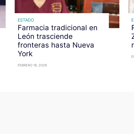
ESTADO
Farmacia tradicional en
León trasciende
fronteras hasta Nueva
York
E
FEBRERO 18, 2026