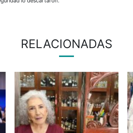
guridad lo descartaron.
RELACIONADAS