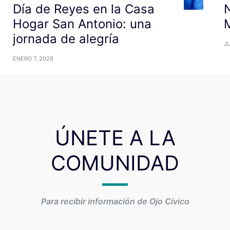
Día de Reyes en la Casa
N
Hogar San Antonio: una
M
jornada de alegría
JU
ENERO 7, 2026
ÚNETE A LA
COMUNIDAD
Para recibir información de Ojo Cívico