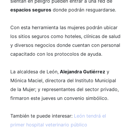
sientan en peligro pueden entrar a una red de
espacios seguros
donde podrán resguardarse.
Con esta herramienta las mujeres podrán ubicar
los sitios seguros como hoteles, clínicas de salud
y diversos negocios donde cuentan con personal
capacitado con los protocolos de ayuda.
La alcaldesa de León,
Alejandra Gutiérrez
y
Mónica Maciel, directora del Instituto Municipal
de la Mujer; y representantes del sector privado,
firmaron este jueves un convenio simbólico.
También te puede interesar:
León tendrá el
primer hospital veterinario público