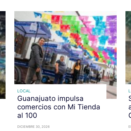
LOCAL
Guanajuato impulsa
comercios con Mi Tienda
al 100
DICIEMBRE 30, 2026
E