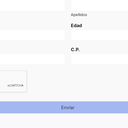
Apellidos
Edad
C.P.
Enviar