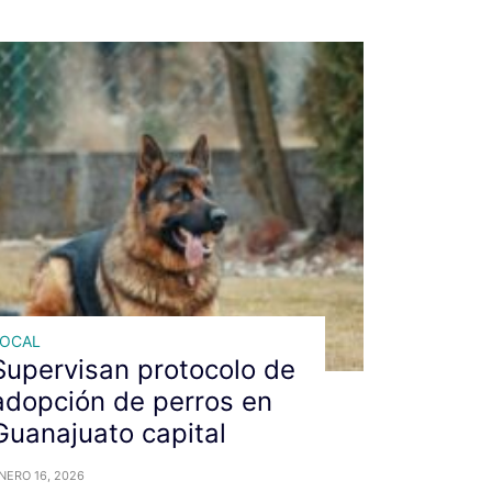
LOCAL
Supervisan protocolo de
adopción de perros en
Guanajuato capital
NERO 16, 2026