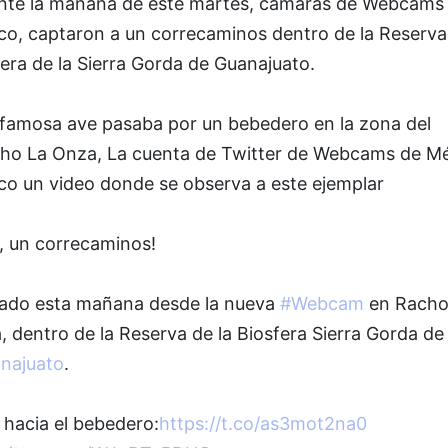
nte la mañana de este martes, cámaras de Webcams
co, captaron a un correcaminos dentro de la Reserva 
era de la Sierra Gorda de Guanajuato.
 famosa ave pasaba por un bebedero en la zona del
ho La Onza, La cuenta de Twitter de Webcams de M
ico un video donde se observa a este ejemplar
, un correcaminos!
ado esta mañana desde la nueva
#Webcam
en Racho
 dentro de la Reserva de la Biosfera Sierra Gorda de
najuato
.
 hacia el bebedero:
https://t.co/as3mot2na0