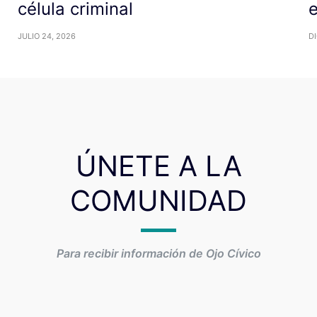
célula criminal
JULIO 24, 2026
DI
ÚNETE A LA
COMUNIDAD
Para recibir información de Ojo Cívico