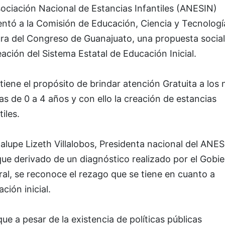
ociación Nacional de Estancias Infantiles (ANESIN)
ntó a la Comisión de Educación, Ciencia y Tecnologí
ura del Congreso de Guanajuato, una propuesta social
eación del Sistema Estatal de Educación Inicial.
tiene el propósito de brindar atención Gratuita a los 
as de 0 a 4 años y con ello la creación de estancias
tiles.
lupe Lizeth Villalobos, Presidenta nacional del ANES
que derivado de un diagnóstico realizado por el Gobi
al, se reconoce el rezago que se tiene en cuanto a
ción inicial.
que a pesar de la existencia de políticas públicas