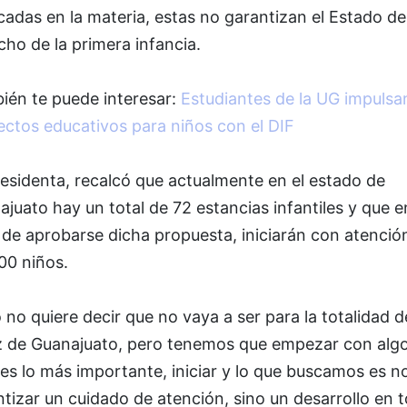
adas en la materia, estas no garantizan el Estado de
ho de la primera infancia.
ién te puede interesar:
Estudiantes de la UG impulsa
ectos educativos para niños con el DIF
esidenta, recalcó que actualmente en el estado de
juato hay un total de 72 estancias infantiles y que e
de aprobarse dicha propuesta, iniciarán con atenció
00 niños.
 no quiere decir que no vaya a ser para la totalidad d
z de Guanajuato, pero tenemos que empezar con algo
es lo más importante, iniciar y lo que buscamos es n
tizar un cuidado de atención, sino un desarrollo en 