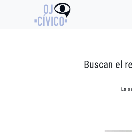
Buscan el re
La a