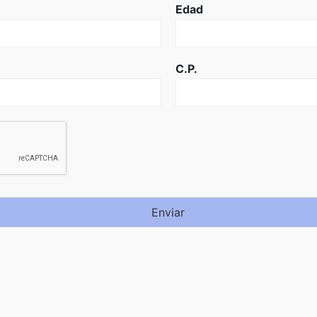
Edad
C.P.
Enviar