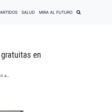
PARTIDOS
SALUD
MIRA AL FUTURO
 gratuitas en
 a...