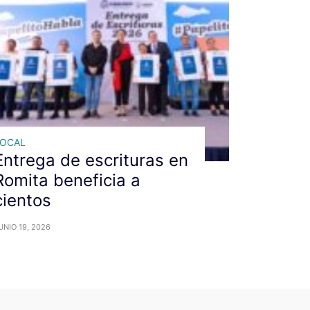
LOCAL
Entrega de escrituras en
Romita beneficia a
cientos
UNIO 19, 2026