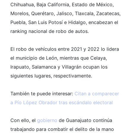
Chihuahua, Baja California, Estado de México,
Morelos, Querétaro, Jalisco, Tlaxcala, Zacatecas,
Puebla, San Luis Potosí e Hidalgo, encabezan el
ranking nacional de robo de autos.
El robo de vehículos entre 2021 y 2022 lo lidera
el municipio de León, mientras que Celaya,
Irapuato, Salamanca y Villagrán ocupan los
siguientes lugares, respectivamente.
También te puede interesar:
Citan a comparecer
a Pío López Obrador tras escándalo electoral
Con ello, el
gobierno
de Guanajuato continúa
trabajando para combatir el delito de la mano