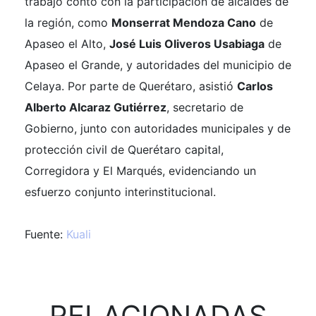
trabajo contó con la participación de alcaldes de
la región, como
Monserrat Mendoza Cano
de
Apaseo el Alto,
José Luis Oliveros Usabiaga
de
Apaseo el Grande, y autoridades del municipio de
Celaya. Por parte de Querétaro, asistió
Carlos
Alberto Alcaraz Gutiérrez
, secretario de
Gobierno, junto con autoridades municipales y de
protección civil de Querétaro capital,
Corregidora y El Marqués, evidenciando un
esfuerzo conjunto interinstitucional.
Fuente:
Kuali
RELACIONADAS