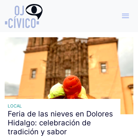
Archivo de etiquetas:
Festividad
LOCAL
Feria de las nieves en Dolores
Hidalgo: celebración de
tradición y sabor