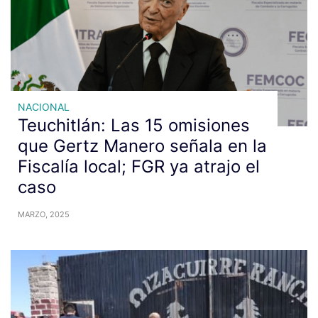
NACIONAL
Teuchitlán: Las 15 omisiones
que Gertz Manero señala en la
Fiscalía local; FGR ya atrajo el
caso
MARZO, 2025