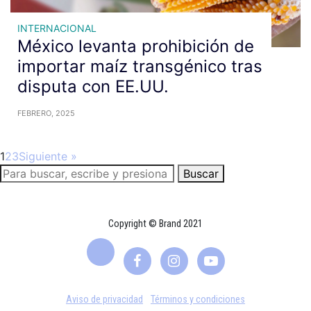
INTERNACIONAL
México levanta prohibición de
importar maíz transgénico tras
disputa con EE.UU.
FEBRERO, 2025
1
2
3
Siguiente »
Buscar
Copyright © Brand 2021
Aviso de privacidad
Términos y condiciones